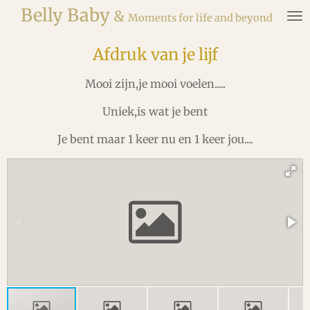
Belly
Baby
&
Ga
Moments for life and beyond
direct
naar
Afdruk van je lijf
de
hoofdinhoud
Mooi zijn,je mooi voelen.....
Uniek,is wat je bent
Je bent maar 1 keer nu en 1 keer jou....